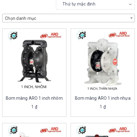
Chọn danh mục
Bơm màng ARO 1 inch nhôm
Bơm màng ARO 1 inch nhựa
1
₫
1
₫