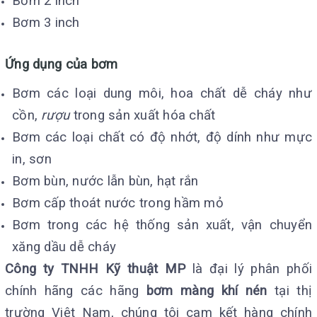
Bơm 2 inch
Bơm 3 inch
Ứng dụng của bơm
Bơm các loại dung môi, hoa chất dễ cháy như
cồn,
rượu
trong sản xuất hóa chất
Bơm các loại chất có độ nhớt, độ dính như mực
in, sơn
Bơm bùn, nước lẫn bùn, hạt rắn
Bơm cấp thoát nước trong hầm mỏ
Bơm trong các hệ thống sản xuất, vận chuyển
xăng dầu dễ cháy
Công ty TNHH Kỹ thuật MP
là đại lý phân phối
chính hãng các hãng
bơm màng khí nén
tại thị
trường Việt Nam, chúng tôi cam kết hàng chính