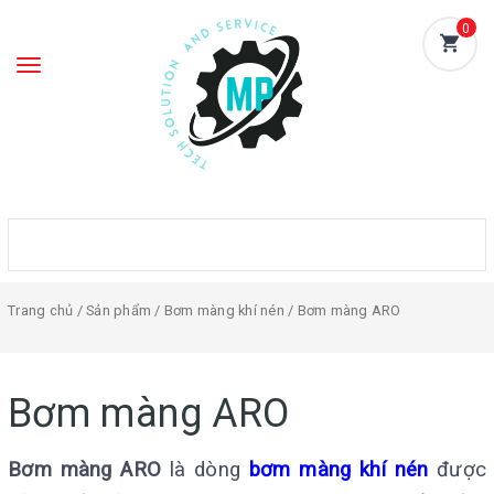
0
Toggle
navigation
Trang chủ
/
Sản phẩm
/
Bơm màng khí nén
/ Bơm màng ARO
Bơm màng ARO
Bơm màng ARO
là dòng
bơm màng khí nén
được