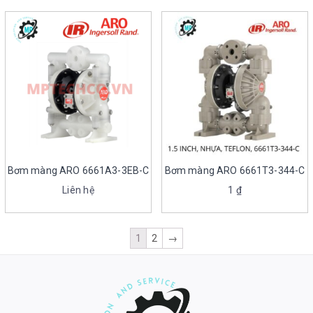
Bơm màng ARO 6661A3-3EB-C
Bơm màng ARO 6661T3-344-C
Liên hệ
1
₫
1
2
→