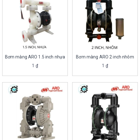
Bơm màng ARO 1.5 inch nhựa
Bơm màng ARO 2 inch nhôm
1
₫
1
₫