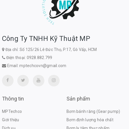
Công Ty TNHH Kỹ Thuật MP
Địa chỉ: Số 125/26 Lê Đức Thọ, P.17, Gò Vấp, HCM
Điện thoại:
0928.882.799
Email:
mptechcovn@gmail.com
Thông tin
Sản phẩm
MPTechco
Bơm bánh răng (Gear pump)
Giới thiệu
Bơm định lượng hóa chất
Dịch vụ
Bơm ly tâm thực phẩm