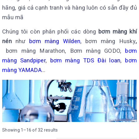
hãng, giá cả cạnh tranh và hàng luôn có sẵn đầy đủ
mẫu mã
Chúng tôi còn phân phối các dòng
bơm màng khí
nén
như
bơm màng Wilden
, bơm màng Husky
,
bơm màng Marathon, Bơm màng GODO,
bơm
màng Sandpiper
,
bơm màng TDS Đài loan
,
bơm
màng YAMADA
…
Showing 1–16 of 32 results