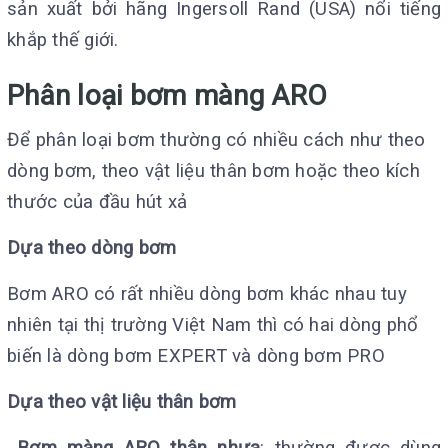
sản xuất bởi hãng Ingersoll Rand (USA) nổi tiếng
khắp thế giới.
Phân loại bơm màng ARO
Để phân loại bơm thường có nhiều cách như theo
dòng bơm, theo vật liệu thân bơm hoặc theo kích
thước của đầu hút xả
Dựa theo dòng bơm
Bơm ARO có rất nhiều dòng bơm khác nhau tuy
nhiên tại thị trường Việt Nam thì có hai dòng phổ
biến là dòng bơm EXPERT và dòng bơm PRO
Dựa theo vật liệu thân bơm
Bơm màng ARO thân nhựa
: thường được dùng