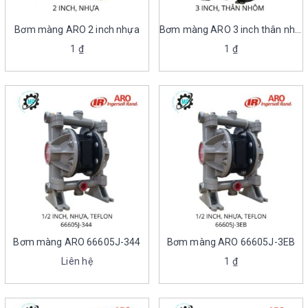
Bơm màng ARO 2 inch nhựa
Bơm màng ARO 3 inch thân nhôm
1
₫
1
₫
Bơm màng ARO 66605J-344
Bơm màng ARO 66605J-3EB
Liên hệ
1
₫