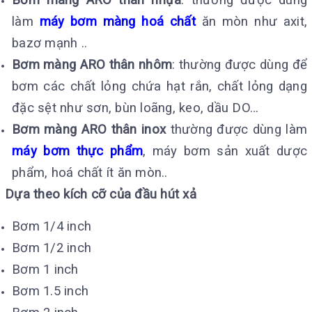
làm
máy bơm màng hoá chất
ăn mòn như axit,
bazơ mạnh ..
Bơm màng ARO thân nhôm
: thường được dùng để
bơm các chất lỏng chứa hạt rắn, chất lỏng dạng
đặc sệt như sơn, bùn loãng, keo, dầu DO…
Bơm màng ARO thân inox
thường được dùng làm
máy bơm thực phẩm
, máy bơm sản xuất dược
phẩm, hoá chất ít ăn mòn..
Dựa theo kích cỡ của đầu hút xả
Bơm 1/4 inch
Bơm 1/2 inch
Bơm 1 inch
Bơm 1.5 inch