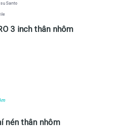
 su Santo
ile
O 3 inch thân nhôm
ôm
í nén thân nhôm