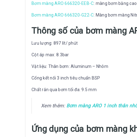
Bơm màng ARO 666320-EEB-C
: màng bơm bằng cao
Bơm màng ARO 666320-G22-C
: Màng bơm màng Nitr
Thông số của bơm màng AR
Lưu lượng: 897 lít/ phút
Cột áp max: 8.3bar
Vật liệu: Thân bơm: Aluminum – Nhôm
Cổng kết nối 3 inch tiêu chuẩn BSP
Chất rắn qua bơm tối đa: 9.5 mm
Xem thêm:
Bơm màng ARO 1 inch thân nh
Ứng dụng của bơm màng kh