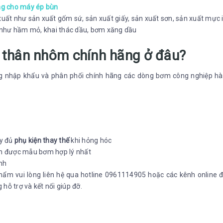
g cho máy ép bùn
xuất như sản xuất gốm sứ, sản xuất giấy, sản xuất sơn, sản xuất mực 
 như hầm mỏ, khai thác dầu, bơm xăng dầu
thân nhôm chính hãng ở đâu?
ong nhập khẩu và phân phối chính hãng các dòng bơm công nghiệp h
ầy đủ
phụ kiện thay thế
khi hỏng hóc
ọn được mẫu bơm hợp lý nhất
nh
hẩm vui lòng liên hệ qua hotline 0961114905 hoặc các kênh online 
hỗ trợ và kết nối giúp đỡ.