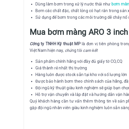
Dùng làm bơm trong xử lý nước thải như
bơm màn
Bơm các chất đặc, chất lỏng có hạt rắn trong sản 
Sử dụng để bơm trong các môi trường dễ cháy nổ
Mua bơm màng ARO 3 inch 
Cô
ng ty TNHH Kỹ thuật MP
là đơn vị tiên phòng tr
Việt Nam hiện nay,
chú
ng tôi
cam kết
Sản phẩm chính hãng với đầy đủ giấy tờ CO,CQ
Giá thành rẻ nhất thị trường
Hàng luôn được stock sẵn tại kho với số lượng lớn
Được bảo hành bơm theo chính sách của hãng, đ
Đội ngũ kỹ thuật giàu kinh nghiệm sẽ giúp bạn ch
Hỗ trợ vận chuyển và lắp đặt và hướng dẫn vận hà
Quý khách hàng cần tư vấn thêm thông tin về sản p
gặp đội ngũ nhân viên giàu kinh nghiệm luôn sẵn sàng 