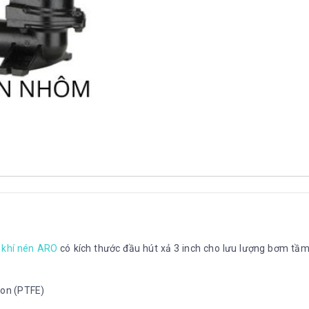
lượng
khí nén ARO
có kích thước đầu hút xả 3 inch cho lưu lượng bơm tầm 
lon (PTFE)