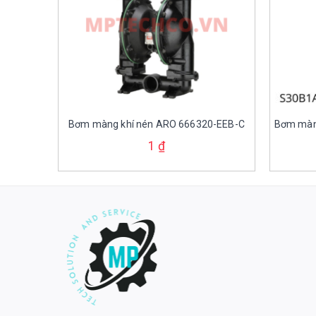
Bơm màng khí nén ARO 666320-EEB-C
Bơm màn
1
₫