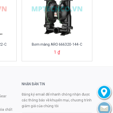
22-C
Bơm màng ARO 666320-144-C
1
₫
NHẬN BẢN TIN
Đăng ký email để nhanh chóng nhận được
Gear
các thông báo về khuyến mại, chương trình
giảm giá của chúng tôi
óa chất