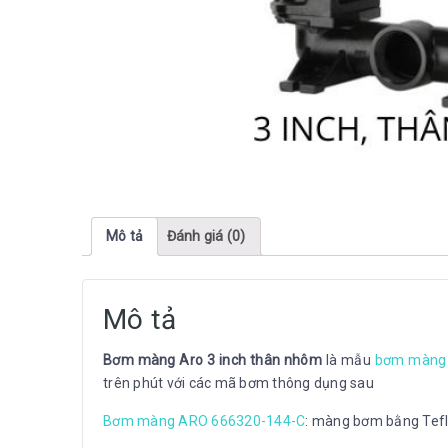
Mô tả
Đánh giá (0)
Mô tả
Bơm màng Aro 3 inch thân nhôm
là mẫu
bơm màng 
trên phút với các mã bơm thông dụng sau
Bơm màng ARO 666320-144-C
: màng bơm bằng Tef