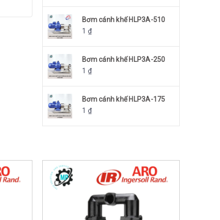
Bơm cánh khế HLP3A-510
1
₫
Bơm cánh khế HLP3A-250
1
₫
Bơm cánh khế HLP3A-175
1
₫