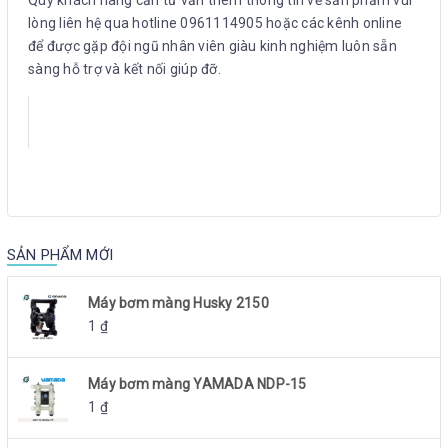
lòng liên hệ qua hotline 0961114905 hoặc các kênh online
để được gặp đội ngũ nhân viên giàu kinh nghiệm luôn sẵn
sàng hỗ trợ và kết nối giúp đỡ.
SẢN PHẨM MỚI
Máy bơm màng Husky 2150
1
₫
Máy bơm màng YAMADA NDP-15
1
₫