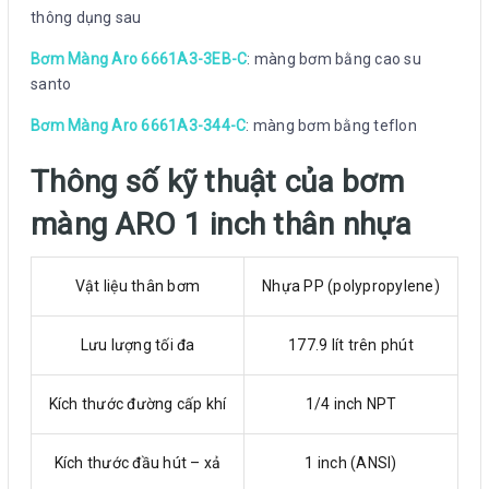
thông dụng sau
Bơm Màng Aro 6661A3-3EB-C
: màng bơm bằng cao su
santo
Bơm Màng Aro 6661A3-344-C
: màng bơm bằng teflon
Thông số kỹ thuật của bơm
màng ARO 1 inch thân nhựa
Vật liệu thân bơm
Nhựa PP (polypropylene)
Lưu lượng tối đa
177.9 lít trên phút
Kích thước đường cấp khí
1/4 inch NPT
Kích thước đầu hút – xả
1 inch (ANSI)