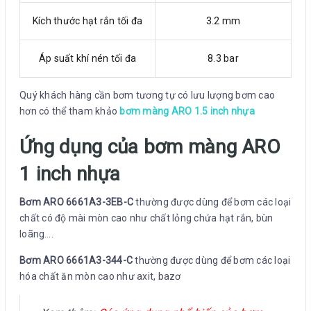
Kích thước hạt rắn tối đa
3.2 mm
Áp suất khí nén tối đa
8.3 bar
Quý khách hàng cần bơm tương tự có lưu lượng bơm cao
hơn có thể tham khảo
bơm màng ARO 1.5 inch nhựa
Ứng dụng của bơm màng ARO
1 inch nhựa
Bơm ARO 6661A3-3EB-C
thường được dùng để bơm các loại
chất có độ mài mòn cao như chất lỏng chứa hạt rắn, bùn
loãng….
Bơm ARO 6661A3-344-C
thường được dùng để bơm các loại
hóa chất ăn mòn cao như axit, bazơ