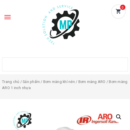
0
Toggle
navigation
Trang chủ
/
Sản phẩm
/
Bơm màng khí nén
/
Bơm màng ARO
/ Bơm màng
ARO 1 inch nhựa