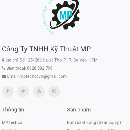
Công Ty TNHH Kỹ Thuật MP
Địa chỉ: Số 125/26 Lê Đức Thọ, P.17, Gò Vấp, HCM
Điện thoại:
0928.882.799
Email:
mptechcovn@gmail.com
Thông tin
Sản phẩm
MPTechco
Bơm bánh răng (Gear pump)