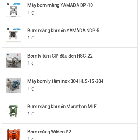
Máy bơm màng YAMADA DP-10
1
₫
Bơm màng khí nén YAMADA NDP-5
1
₫
Bơm ly tâm CIP đầu đơn HSC-22
1
₫
Máy bơm ly tâm inox 304 HLS-15-304
1
₫
Bơm màng khí nén Marathon M1F
1
₫
Bơm màng Wilden P2
1
₫