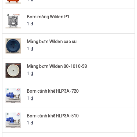
Bơm màng Wilden P1
1
₫
Màng bơm Wilden cao su
1
₫
Màng bơm Wilden 00-1010-58
1
₫
Bơm cánh khế HLP3A-720
1
₫
Bơm cánh khế HLP3A-510
1
₫