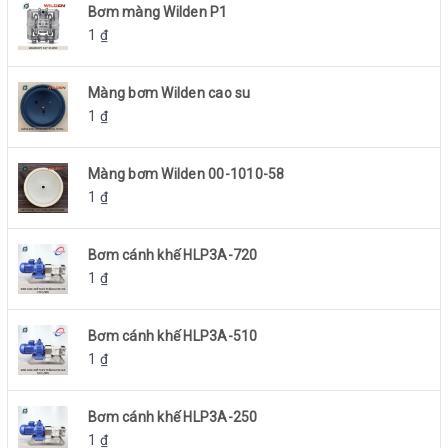
Bơm màng Wilden P1
1
₫
Màng bơm Wilden cao su
1
₫
Màng bơm Wilden 00-1010-58
1
₫
Bơm cánh khế HLP3A-720
1
₫
Bơm cánh khế HLP3A-510
1
₫
Bơm cánh khế HLP3A-250
1
₫