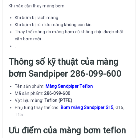
Khi nào cần thay màng bơm
Khi bơm bị rách màng
Khi bơm bị rò rỉ do màng không còn kín
Thay thế màng do màng bơm cũ không chịu được chất
cần bơm mới
…
Thông số kỹ thuật của màng
bơm Sandpiper 286-099-600
Tên sản phẩm:
Màng Sandpiper
Teflon
Mã sản phẩm:
286-099-600
Vật liệu màng:
Teflon (PTFE)
Phụ tùng thay thế cho:
Bơm màng Sandpiper S15
, G15,
T15
Ưu điểm của màng bơm teflon