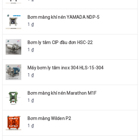
Bơm màng khí nén YAMADA NDP-5
1
₫
Bơm ly tâm CIP đầu đơn HSC-22
1
₫
Máy bơm ly tâm inox 304 HLS-15-304
1
₫
Bơm màng khí nén Marathon M1F
1
₫
Bơm màng Wilden P2
1
₫