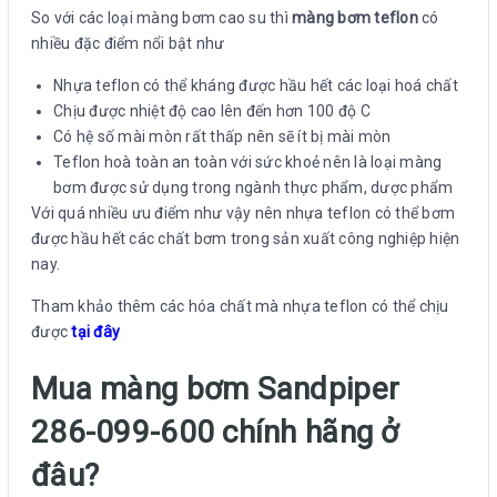
So với các loại màng bơm cao su thì
màng bơm teflon
có
nhiều đặc điểm nổi bật như
Nhựa teflon có thể kháng được hầu hết các loại hoá chất
Chịu được nhiệt độ cao lên đến hơn 100 độ C
Có hệ số mài mòn rất thấp nên sẽ ít bị mài mòn
Teflon hoà toàn an toàn với sức khoẻ nên là loại màng
bơm được sử dụng trong ngành thực phẩm, dược phẩm
Với quá nhiều ưu điểm như vậy nên nhựa teflon có thể bơm
được hầu hết các chất bơm trong sản xuất công nghiệp hiện
nay.
Tham khảo thêm các hóa chất mà nhựa teflon có thể chịu
được
tại đây
Mua màng bơm Sandpiper
286-099-600
chính hãng ở
đâu?