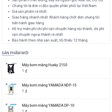
Chú
ng tôi là đơn vị độc quyền phân phối tại Việt Nam
Giá sản phẩm rẻ nhất
Giao hàng nhanh nhất: Khách hàng chốt đơn
chú
ng tôi
tiến hành giao hàng
Hỗ trợ miễn phí chi phí vận chuyển hàng nội thành, chi phí
vận chuyển ngoại thành rẻ nhất
Bảo hành theo nhà sản xuất, tối thiểu 12 tháng
SẢN PHẨM MỚI
Máy bơm màng Husky 2150
1
₫
Máy bơm màng YAMADA NDP-15
1
₫
Máy bơm màng YAMADA DP-10
1
₫