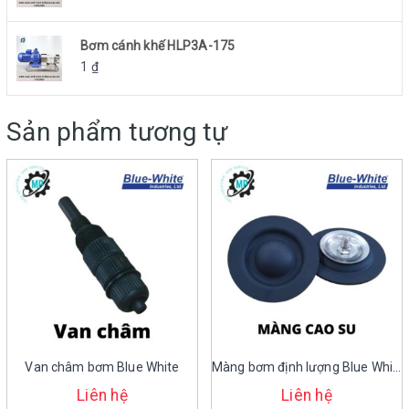
Bơm cánh khế HLP3A-175
1
₫
Sản phẩm tương tự
Van châm bơm Blue White
Màng bơm định lượng Blue White
Liên hệ
Liên hệ