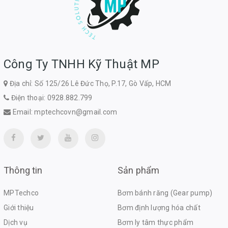
Công Ty TNHH Kỹ Thuật MP
Địa chỉ: Số 125/26 Lê Đức Thọ, P.17, Gò Vấp, HCM
Điện thoại:
0928.882.799
Email:
mptechcovn@gmail.com
Thông tin
Sản phẩm
MPTechco
Bơm bánh răng (Gear pump)
Giới thiệu
Bơm định lượng hóa chất
Dịch vụ
Bơm ly tâm thực phẩm