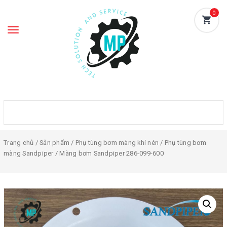
0
Toggle
navigation
Trang chủ
/
Sản phẩm
/
Phụ tùng bơm màng khí nén
/
Phụ tùng bơm
màng Sandpiper
/ Màng bơm Sandpiper 286-099-600