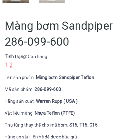
Màng bơm Sandpiper
286-099-600
Tình trạng:
Còn hàng
1
₫
Tên sản phẩm:
Màng bơm Sandpiper Teflon
Mã sản phẩm:
286-099-600
Hãng sản xuất:
Warren Rupp ( USA )
Vật liệu màng:
Nhựa Teflon (PTFE)
Phụ tùng thay thế cho mã bơm:
S15, T15, G15
Hàng có sẵn liên hệ để được báo giá