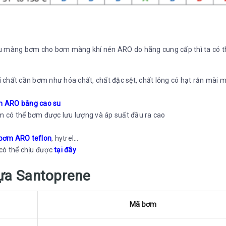
 liệu màng bơm cho bơm màng khí nén ARO do hãng cung cấp thì ta có t
chất cần bơm như hóa chất, chất đặc sệt, chất lỏng có hạt rắn mài 
 ARO bằng cao su
ơm có thể bơm được lưu lượng và áp suất đầu ra cao
bơm ARO teflon
, hytrel…
ó thể chịu được
tại đây
a Santoprene
Mã bơm