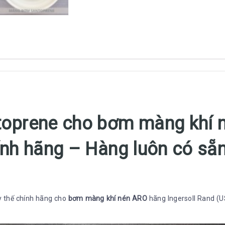
oprene cho bơm màng khí 
nh hãng – Hàng luôn có sẵ
 thế chính hãng cho
bơm màng khí nén ARO
hãng Ingersoll Rand (U