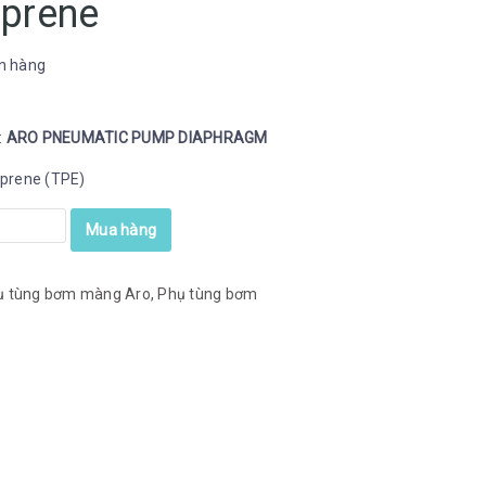
prene
n hàng
:
ARO PNEUMATIC PUMP DIAPHRAGM
oprene (TPE)
Mua hàng
ụ tùng bơm màng Aro
,
Phụ tùng bơm