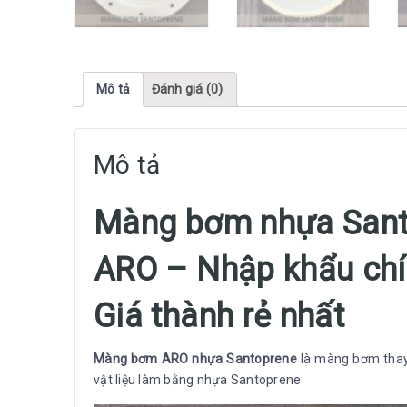
Mô tả
Đánh giá (0)
Mô tả
Màng bơm nhựa Sant
ARO – Nhập khẩu chí
Giá thành rẻ nhất
Màng bơm ARO nhựa Santoprene
là màng bơm thay
vật liệu làm bằng nhựa Santoprene