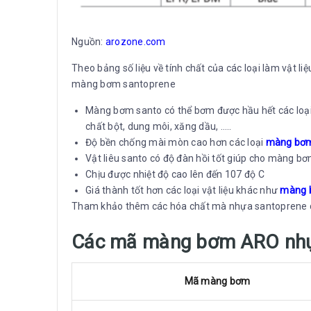
Nguồn:
arozone.com
Theo bảng số liệu về tính chất của các loại làm vật
màng bơm santoprene
Màng bơm santo có thể bơm được hầu hết các loại 
chất bột, dung môi, xăng dầu, …..
Độ bền chống mài mòn cao hơn các loại
màng bơm
Vật liêu santo có độ đàn hồi tốt giúp cho màng b
Chịu được nhiệt độ cao lên đến 107 độ C
Giá thành tốt hơn các loại vật liệu khác như
màng 
Tham khảo thêm các hóa chất mà nhựa santoprene c
Các mã màng bơm ARO nhự
Mã màng bơm