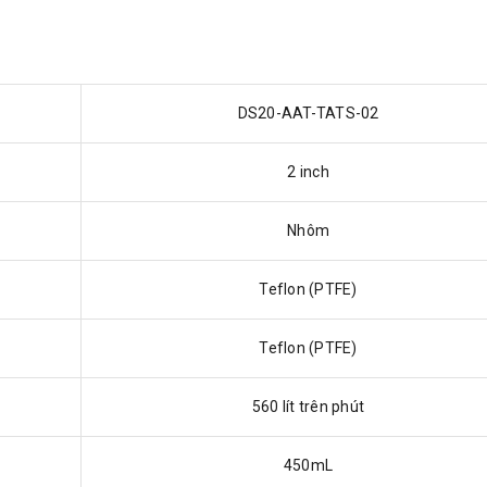
DS20-AAT-TATS-02
2 inch
Nhôm
Teflon (PTFE)
Teflon (PTFE)
560 lít trên phút
450mL