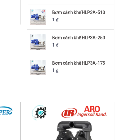
Bơm cánh khế HLP3A-510
1
₫
Bơm cánh khế HLP3A-250
1
₫
Bơm cánh khế HLP3A-175
1
₫