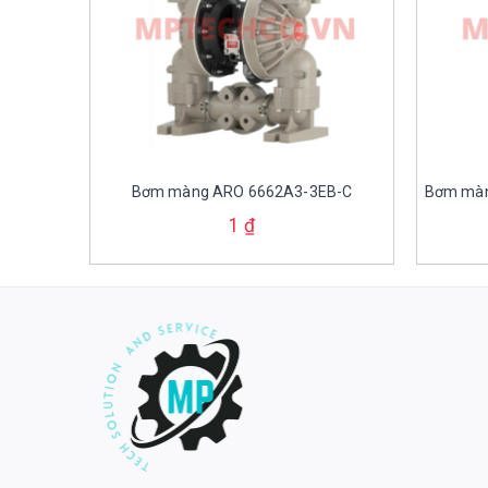
Bơm màng ARO 6662A3-3EB-C
Bơm màn
1
₫