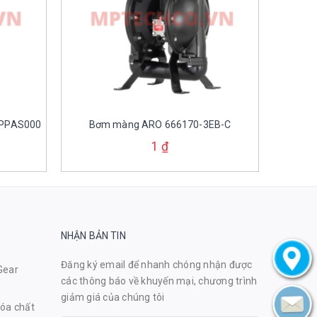
2PPAS000
Bơm màng ARO 666170-3EB-C
1
₫
NHẬN BẢN TIN
Đăng ký email để nhanh chóng nhận được
Gear
các thông báo về khuyến mại, chương trình
giảm giá của chúng tôi
óa chất