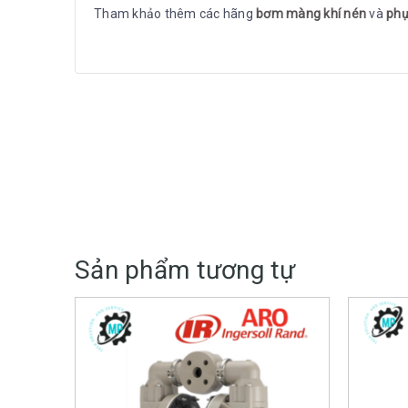
Tham khảo thêm các hãng
bơm màng khí nén
và
phu
Sản phẩm tương tự