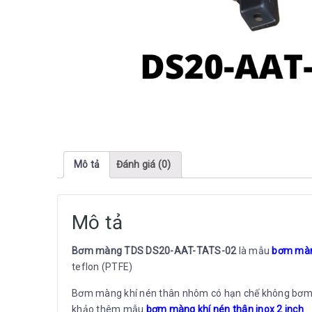
Mô tả
Đánh giá (0)
Mô tả
Bơm màng TDS DS20-AAT-TATS-02
là mẫu
bơm màng 
teflon (PTFE)
Bơm màng khí nén thân nhôm có hạn chế không bơm đươ
khảo thêm mẫu
bơm màng khí nén thân inox 2 inch