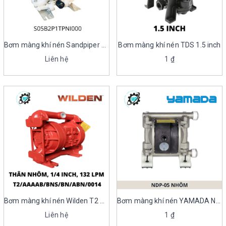
Bơm màng khí nén Sandpiper S05B2P1TPNI000
Bơm màng khí nén TDS 1.5 inch
Liên hệ
1
₫
Bơm màng khí nén Wilden T2 màng cao su
Bơm màng khí nén YAMADA NDP-5
Liên hệ
1
₫