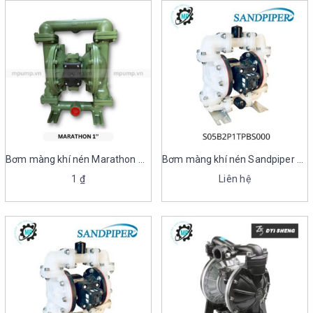
Bơm màng khí nén Marathon M1F
Bơm màng khí nén Sandpiper S05B2P1TPBS000
1
₫
Liên hệ