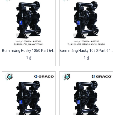
Bơm màng Husky 1050 Part 647004
Bơm màng Husky 1050 Part 647035
1
₫
1
₫