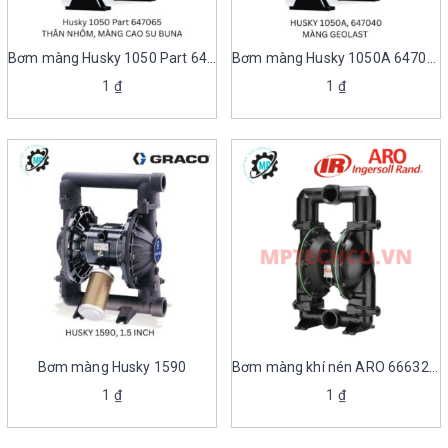
Bơm màng Husky 1050 Part 647065
Bơm màng Husky 1050A 647040
1
₫
1
₫
Bơm màng Husky 1590
Bơm màng khí nén ARO 666320-EEB-C
1
₫
1
₫